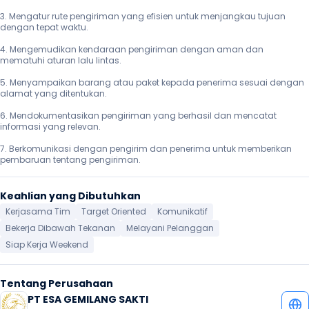
3. Mengatur rute pengiriman yang efisien untuk menjangkau tujuan 
dengan tepat waktu.

4. Mengemudikan kendaraan pengiriman dengan aman dan 
mematuhi aturan lalu lintas.

5. Menyampaikan barang atau paket kepada penerima sesuai dengan 
alamat yang ditentukan.

6. Mendokumentasikan pengiriman yang berhasil dan mencatat 
informasi yang relevan.

7. Berkomunikasi dengan pengirim dan penerima untuk memberikan 
pembaruan tentang pengiriman. 
Keahlian yang Dibutuhkan
Kerjasama Tim
Target Oriented
Komunikatif
Bekerja Dibawah Tekanan
Melayani Pelanggan
Siap Kerja Weekend
Tentang Perusahaan
PT ESA GEMILANG SAKTI