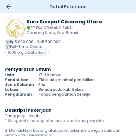
Detail Pekerjaan
Kurir Sicepat Cikarang Utara
PT ESA GEMILANG SAKTI
Cikarang Utara, Kab. Bekasi
Rp5.000.000 - Rp5.500.000
Full-Time
, 
Onsite
1000 org dibutuhkan
Persyaratan Umum
Usia
17-60 tahun
Pendidikan
Tidak ada minimal pendidikan
Jenis Kelamin
Pria
Lokasi
Berada pada Kab. Bekasi
Pengalaman
Tanpa pengalaman bekerja
Deskripsi Pekerjaan
Tanggung Jawab

1. Mengambil barang atau paket dari lokasi pengirim.

2. Memastikan barang atau paket terkemas dengan baik dan 
aman untuk pengiriman.
