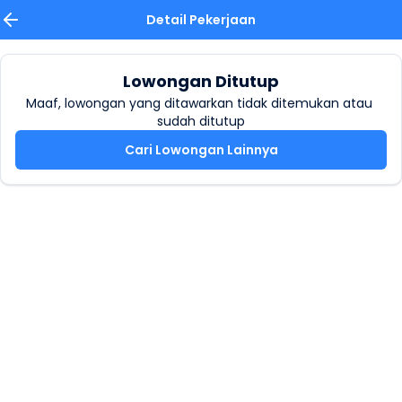
Detail Pekerjaan
Lowongan Ditutup
Maaf, lowongan yang ditawarkan tidak ditemukan atau 
sudah ditutup
Cari Lowongan Lainnya