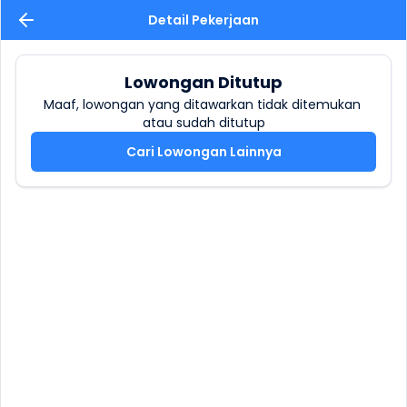
Detail Pekerjaan
Lowongan Ditutup
Maaf, lowongan yang ditawarkan tidak ditemukan 
atau sudah ditutup
Cari Lowongan Lainnya