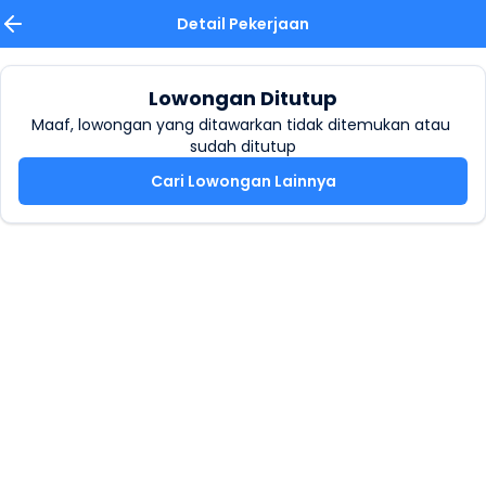
Detail Pekerjaan
Lowongan Ditutup
Maaf, lowongan yang ditawarkan tidak ditemukan atau 
sudah ditutup
Cari Lowongan Lainnya