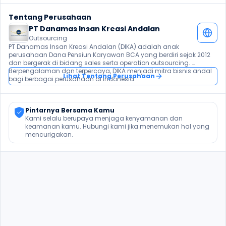
Tentang Perusahaan
PT Danamas Insan Kreasi Andalan
Outsourcing
PT Danamas Insan Kreasi Andalan (DIKA) adalah anak 
perusahaan Dana Pensiun Karyawan BCA yang berdiri sejak 2012 
dan bergerak di bidang sales serta operation outsourcing. 
Berpengalaman dan terpercaya, DIKA menjadi mitra bisnis andal 
Lihat Tentang Perusahaan
bagi berbagai perusahaan di Indonesia.
Pintarnya Bersama Kamu
Kami selalu berupaya menjaga kenyamanan dan 
keamanan kamu. Hubungi kami jika menemukan hal yang 
mencurigakan.