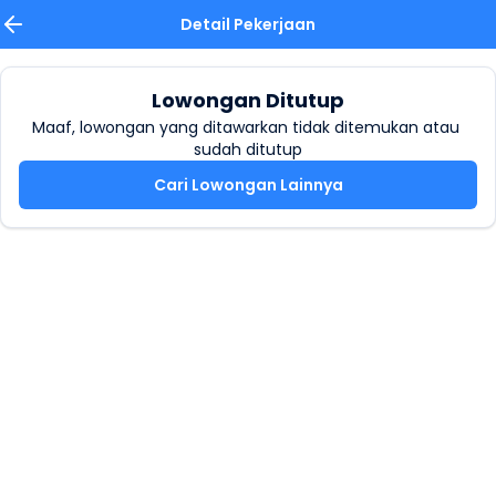
Detail Pekerjaan
Lowongan Ditutup
Maaf, lowongan yang ditawarkan tidak ditemukan atau 
sudah ditutup
Cari Lowongan Lainnya