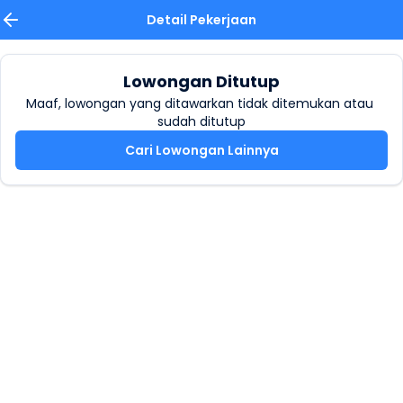
Detail Pekerjaan
Lowongan Ditutup
Maaf, lowongan yang ditawarkan tidak ditemukan atau 
sudah ditutup
Cari Lowongan Lainnya