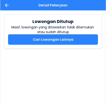
Detail Pekerjaan
Lowongan Ditutup
Maaf, lowongan yang ditawarkan tidak ditemukan 
atau sudah ditutup
Cari Lowongan Lainnya