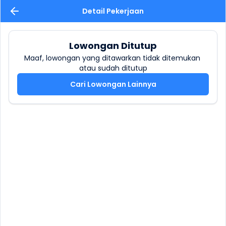
Detail Pekerjaan
Lowongan Ditutup
Maaf, lowongan yang ditawarkan tidak ditemukan 
atau sudah ditutup
Cari Lowongan Lainnya