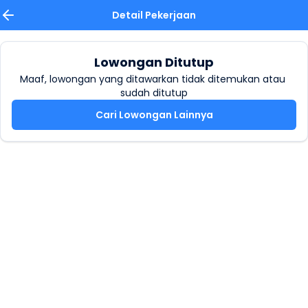
Detail Pekerjaan
Lowongan Ditutup
Maaf, lowongan yang ditawarkan tidak ditemukan atau 
sudah ditutup
Cari Lowongan Lainnya