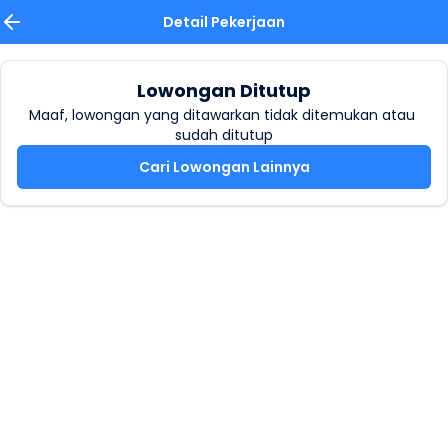
Detail Pekerjaan
Lowongan Ditutup
Maaf, lowongan yang ditawarkan tidak ditemukan atau 
sudah ditutup
Cari Lowongan Lainnya