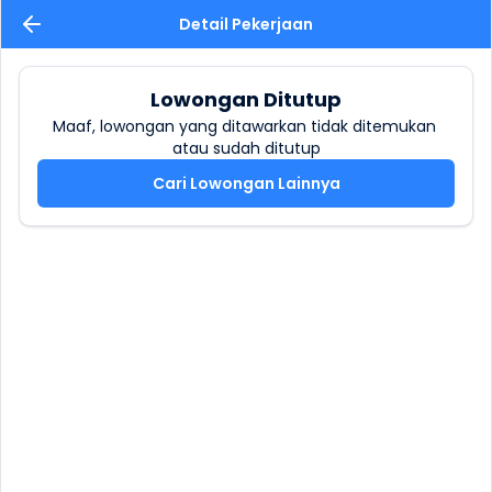
Detail Pekerjaan
Lowongan Ditutup
Maaf, lowongan yang ditawarkan tidak ditemukan 
atau sudah ditutup
Cari Lowongan Lainnya