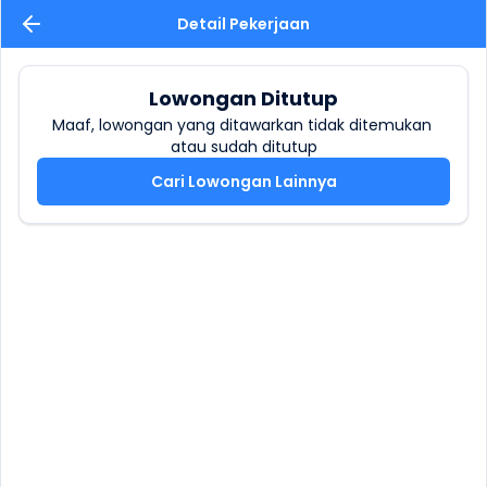
Detail Pekerjaan
Lowongan Ditutup
Maaf, lowongan yang ditawarkan tidak ditemukan 
atau sudah ditutup
Cari Lowongan Lainnya