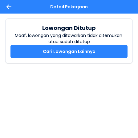
Detail Pekerjaan
Lowongan Ditutup
Maaf, lowongan yang ditawarkan tidak ditemukan 
atau sudah ditutup
Cari Lowongan Lainnya