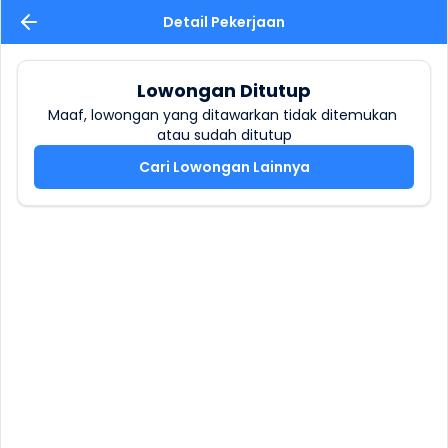
Detail Pekerjaan
Lowongan Ditutup
Maaf, lowongan yang ditawarkan tidak ditemukan 
atau sudah ditutup
Cari Lowongan Lainnya