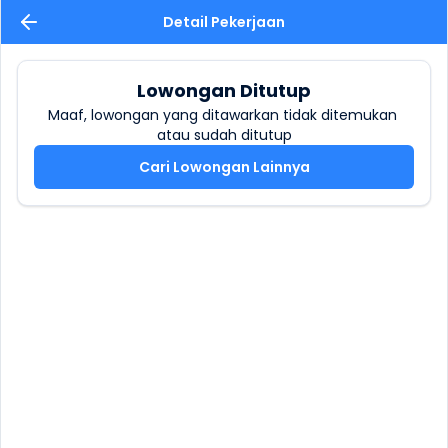
Detail Pekerjaan
Lowongan Ditutup
Maaf, lowongan yang ditawarkan tidak ditemukan 
atau sudah ditutup
Cari Lowongan Lainnya