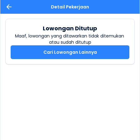
Detail Pekerjaan
Lowongan Ditutup
Maaf, lowongan yang ditawarkan tidak ditemukan 
atau sudah ditutup
Cari Lowongan Lainnya