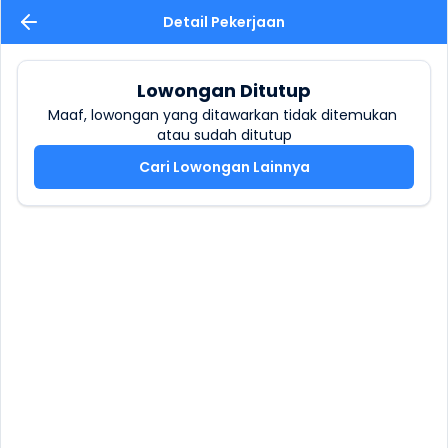
Detail Pekerjaan
Lowongan Ditutup
Maaf, lowongan yang ditawarkan tidak ditemukan 
atau sudah ditutup
Cari Lowongan Lainnya