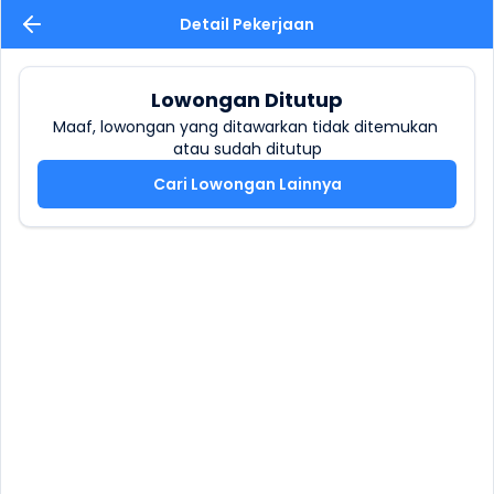
Detail Pekerjaan
Lowongan Ditutup
Maaf, lowongan yang ditawarkan tidak ditemukan 
atau sudah ditutup
Cari Lowongan Lainnya