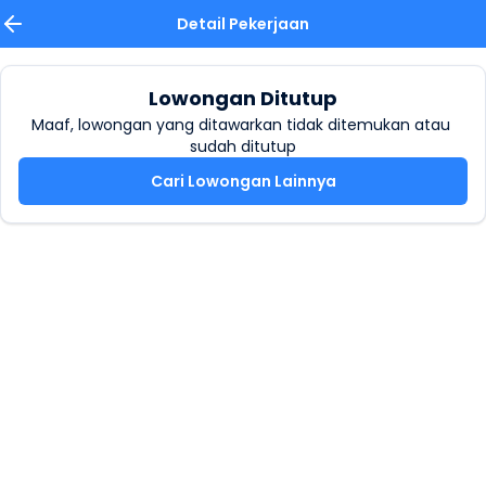
Detail Pekerjaan
Lowongan Ditutup
Maaf, lowongan yang ditawarkan tidak ditemukan atau 
sudah ditutup
Cari Lowongan Lainnya