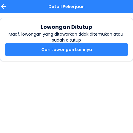
Detail Pekerjaan
Lowongan Ditutup
Maaf, lowongan yang ditawarkan tidak ditemukan atau 
sudah ditutup
Cari Lowongan Lainnya