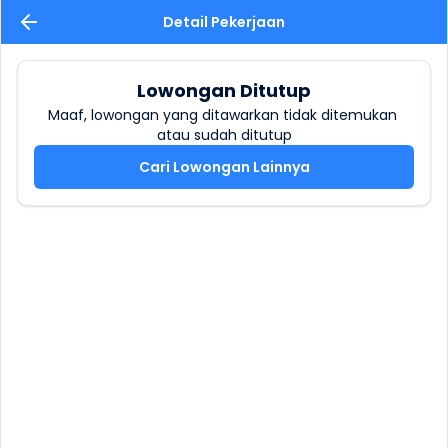
Detail Pekerjaan
Lowongan Ditutup
Maaf, lowongan yang ditawarkan tidak ditemukan 
atau sudah ditutup
Cari Lowongan Lainnya