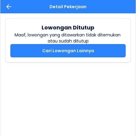
Detail Pekerjaan
Lowongan Ditutup
Maaf, lowongan yang ditawarkan tidak ditemukan 
atau sudah ditutup
Cari Lowongan Lainnya