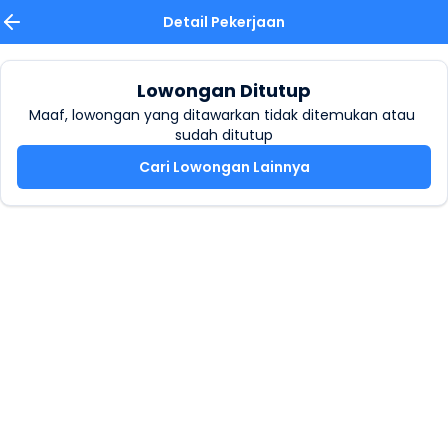
Detail Pekerjaan
Lowongan Ditutup
Maaf, lowongan yang ditawarkan tidak ditemukan atau 
sudah ditutup
Cari Lowongan Lainnya