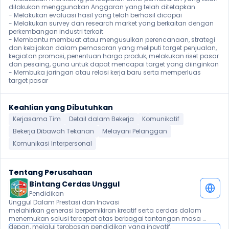
dilakukan menggunakan Anggaran yang telah ditetapkan

- Melakukan evaluasi hasil yang telah berhasil dicapai

- Melakukan survey dan research market yang berkaitan dengan 
perkembangan industri terkait

- Membantu membuat atau mengusulkan perencanaan, strategi 
dan kebijakan dalam pemasaran yang meliputi target penjualan, 
kegiatan promosi, penentuan harga produk, melakukan riset pasar 
dan pesaing, guna untuk dapat mencapai target yang diinginkan

- Membuka jaringan atau relasi kerja baru serta memperluas 
target pasar 
Keahlian yang Dibutuhkan
Kerjasama Tim
Detail dalam Bekerja
Komunikatif
Bekerja Dibawah Tekanan
Melayani Pelanggan
Komunikasi Interpersonal
Tentang Perusahaan
Bintang Cerdas Unggul
Pendidikan
Unggul Dalam Prestasi dan Inovasi

melahirkan generasi berpemikiran kreatif serta cerdas dalam 
menemukan solusi tercepat atas berbagai tantangan masa 
depan, melalui terobosan pendidikan yang inovatif. 