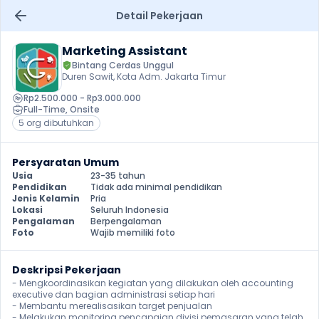
Detail Pekerjaan
Marketing Assistant
Bintang Cerdas Unggul
Duren Sawit, Kota Adm. Jakarta Timur
Rp2.500.000 - Rp3.000.000
Full-Time
, 
Onsite
5 org dibutuhkan
Persyaratan Umum
Usia
23-35 tahun
Pendidikan
Tidak ada minimal pendidikan
Jenis Kelamin
Pria
Lokasi
Seluruh Indonesia
Pengalaman
Berpengalaman
Foto
Wajib memiliki foto
Deskripsi Pekerjaan
- Mengkoordinasikan kegiatan yang dilakukan oleh accounting 
executive dan bagian administrasi setiap hari

- Membantu merealisasikan target penjualan

- Melakukan monitoring pencapaian divisi pemasaran yang telah 