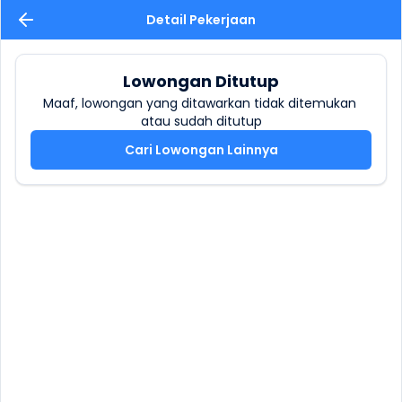
Detail Pekerjaan
Lowongan Ditutup
Maaf, lowongan yang ditawarkan tidak ditemukan 
atau sudah ditutup
Cari Lowongan Lainnya