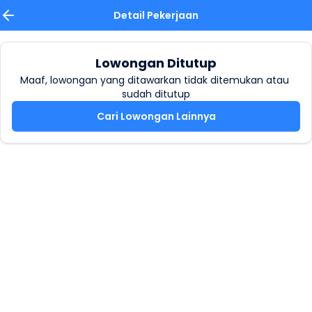
Detail Pekerjaan
Lowongan Ditutup
Maaf, lowongan yang ditawarkan tidak ditemukan atau 
sudah ditutup
Cari Lowongan Lainnya