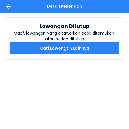
Detail Pekerjaan
Lowongan Ditutup
Maaf, lowongan yang ditawarkan tidak ditemukan 
atau sudah ditutup
Cari Lowongan Lainnya