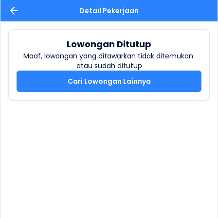
Detail Pekerjaan
Lowongan Ditutup
Maaf, lowongan yang ditawarkan tidak ditemukan 
atau sudah ditutup
Cari Lowongan Lainnya