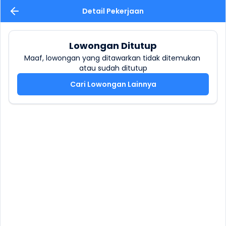
Detail Pekerjaan
Lowongan Ditutup
Maaf, lowongan yang ditawarkan tidak ditemukan 
atau sudah ditutup
Cari Lowongan Lainnya