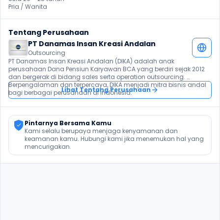
Pria / Wanita 
Tentang Perusahaan
PT Danamas Insan Kreasi Andalan
Outsourcing
PT Danamas Insan Kreasi Andalan (DIKA) adalah anak 
perusahaan Dana Pensiun Karyawan BCA yang berdiri sejak 2012 
dan bergerak di bidang sales serta operation outsourcing. 
Berpengalaman dan terpercaya, DIKA menjadi mitra bisnis andal 
Lihat Tentang Perusahaan
bagi berbagai perusahaan di Indonesia.
Pintarnya Bersama Kamu
Kami selalu berupaya menjaga kenyamanan dan 
keamanan kamu. Hubungi kami jika menemukan hal yang 
mencurigakan.