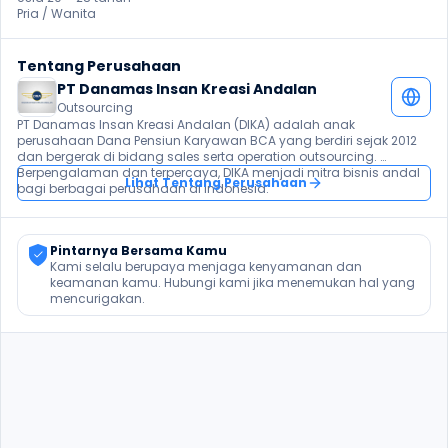
Pria / Wanita 
Tentang Perusahaan
PT Danamas Insan Kreasi Andalan
Outsourcing
PT Danamas Insan Kreasi Andalan (DIKA) adalah anak 
perusahaan Dana Pensiun Karyawan BCA yang berdiri sejak 2012 
dan bergerak di bidang sales serta operation outsourcing. 
Berpengalaman dan terpercaya, DIKA menjadi mitra bisnis andal 
Lihat Tentang Perusahaan
bagi berbagai perusahaan di Indonesia.
Pintarnya Bersama Kamu
Kami selalu berupaya menjaga kenyamanan dan 
keamanan kamu. Hubungi kami jika menemukan hal yang 
mencurigakan.