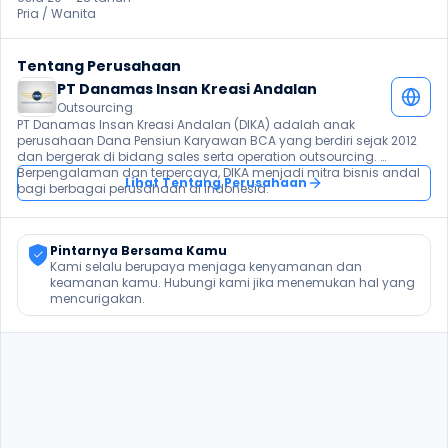
Pria / Wanita 
Tentang Perusahaan
PT Danamas Insan Kreasi Andalan
Outsourcing
PT Danamas Insan Kreasi Andalan (DIKA) adalah anak 
perusahaan Dana Pensiun Karyawan BCA yang berdiri sejak 2012 
dan bergerak di bidang sales serta operation outsourcing. 
Berpengalaman dan terpercaya, DIKA menjadi mitra bisnis andal 
Lihat Tentang Perusahaan
bagi berbagai perusahaan di Indonesia.
Pintarnya Bersama Kamu
Kami selalu berupaya menjaga kenyamanan dan 
keamanan kamu. Hubungi kami jika menemukan hal yang 
mencurigakan.