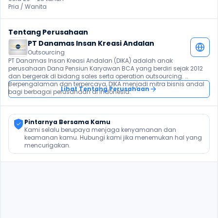
Pria / Wanita 
Tentang Perusahaan
PT Danamas Insan Kreasi Andalan
Outsourcing
PT Danamas Insan Kreasi Andalan (DIKA) adalah anak 
perusahaan Dana Pensiun Karyawan BCA yang berdiri sejak 2012 
dan bergerak di bidang sales serta operation outsourcing. 
Berpengalaman dan terpercaya, DIKA menjadi mitra bisnis andal 
Lihat Tentang Perusahaan
bagi berbagai perusahaan di Indonesia.
Pintarnya Bersama Kamu
Kami selalu berupaya menjaga kenyamanan dan 
keamanan kamu. Hubungi kami jika menemukan hal yang 
mencurigakan.