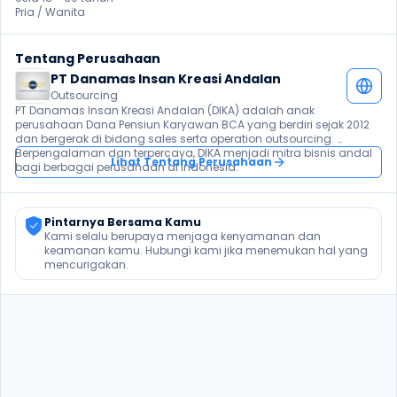
Pria / Wanita 
Tentang Perusahaan
PT Danamas Insan Kreasi Andalan
Outsourcing
PT Danamas Insan Kreasi Andalan (DIKA) adalah anak 
perusahaan Dana Pensiun Karyawan BCA yang berdiri sejak 2012 
dan bergerak di bidang sales serta operation outsourcing. 
Berpengalaman dan terpercaya, DIKA menjadi mitra bisnis andal 
Lihat Tentang Perusahaan
bagi berbagai perusahaan di Indonesia.
Pintarnya Bersama Kamu
Kami selalu berupaya menjaga kenyamanan dan 
keamanan kamu. Hubungi kami jika menemukan hal yang 
mencurigakan.