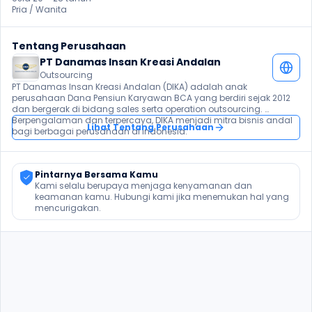
Pria / Wanita 
Tentang Perusahaan
PT Danamas Insan Kreasi Andalan
Outsourcing
PT Danamas Insan Kreasi Andalan (DIKA) adalah anak 
perusahaan Dana Pensiun Karyawan BCA yang berdiri sejak 2012 
dan bergerak di bidang sales serta operation outsourcing. 
Berpengalaman dan terpercaya, DIKA menjadi mitra bisnis andal 
Lihat Tentang Perusahaan
bagi berbagai perusahaan di Indonesia.
Pintarnya Bersama Kamu
Kami selalu berupaya menjaga kenyamanan dan 
keamanan kamu. Hubungi kami jika menemukan hal yang 
mencurigakan.