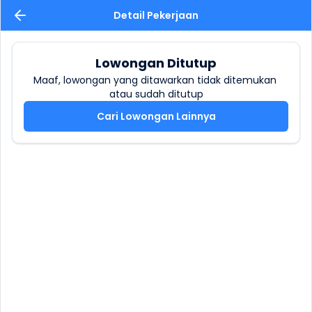
Detail Pekerjaan
Lowongan Ditutup
Maaf, lowongan yang ditawarkan tidak ditemukan 
atau sudah ditutup
Cari Lowongan Lainnya