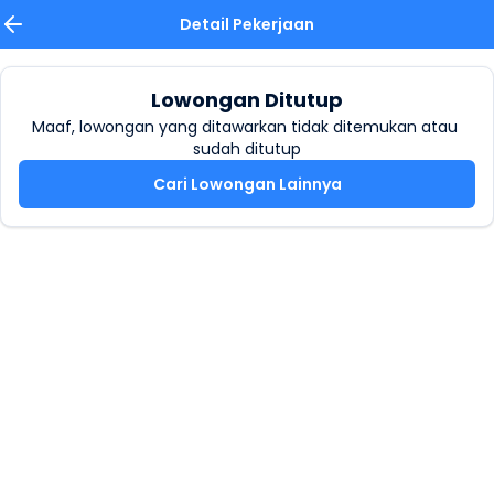
Detail Pekerjaan
Lowongan Ditutup
Maaf, lowongan yang ditawarkan tidak ditemukan atau 
sudah ditutup
Cari Lowongan Lainnya