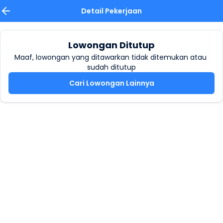
Detail Pekerjaan
Lowongan Ditutup
Maaf, lowongan yang ditawarkan tidak ditemukan atau 
sudah ditutup
Cari Lowongan Lainnya