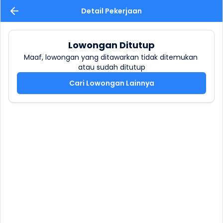
Detail Pekerjaan
Lowongan Ditutup
Maaf, lowongan yang ditawarkan tidak ditemukan 
atau sudah ditutup
Cari Lowongan Lainnya