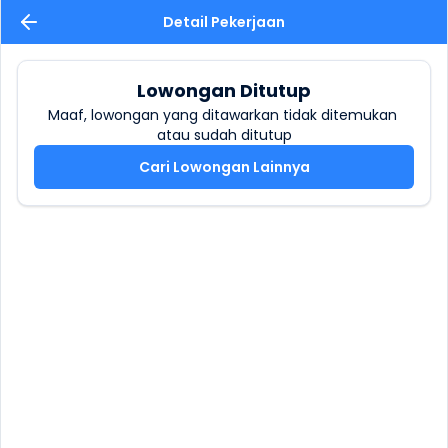
Detail Pekerjaan
Lowongan Ditutup
Maaf, lowongan yang ditawarkan tidak ditemukan 
atau sudah ditutup
Cari Lowongan Lainnya