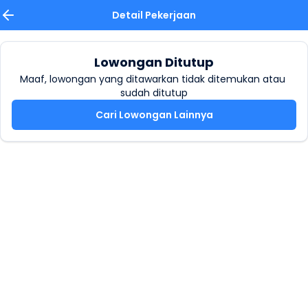
Detail Pekerjaan
Lowongan Ditutup
Maaf, lowongan yang ditawarkan tidak ditemukan atau 
sudah ditutup
Cari Lowongan Lainnya