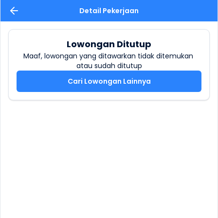
Detail Pekerjaan
Lowongan Ditutup
Maaf, lowongan yang ditawarkan tidak ditemukan 
atau sudah ditutup
Cari Lowongan Lainnya