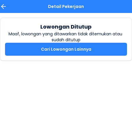
Detail Pekerjaan
Lowongan Ditutup
Maaf, lowongan yang ditawarkan tidak ditemukan atau 
sudah ditutup
Cari Lowongan Lainnya