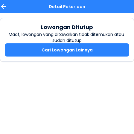
Detail Pekerjaan
Lowongan Ditutup
Maaf, lowongan yang ditawarkan tidak ditemukan atau 
sudah ditutup
Cari Lowongan Lainnya