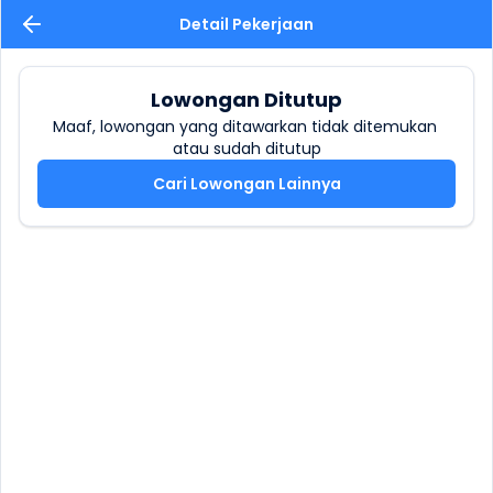
Detail Pekerjaan
Lowongan Ditutup
Maaf, lowongan yang ditawarkan tidak ditemukan 
atau sudah ditutup
Cari Lowongan Lainnya