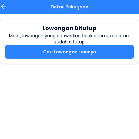
Detail Pekerjaan
Lowongan Ditutup
Maaf, lowongan yang ditawarkan tidak ditemukan atau 
sudah ditutup
Cari Lowongan Lainnya