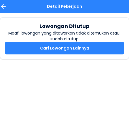
Detail Pekerjaan
Lowongan Ditutup
Maaf, lowongan yang ditawarkan tidak ditemukan atau 
sudah ditutup
Cari Lowongan Lainnya