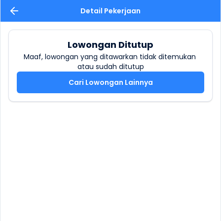
Detail Pekerjaan
Lowongan Ditutup
Maaf, lowongan yang ditawarkan tidak ditemukan 
atau sudah ditutup
Cari Lowongan Lainnya